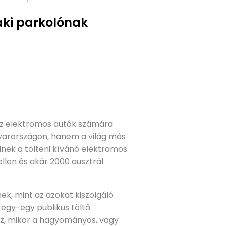
 aki parkolónak
az elektromos autók számára
agyarországon, hanem a világ más
nek a tölteni kívánó elektromos
ellen és akár 2000 ausztrál
ek, mint az azokat kiszolgáló
egy-egy publikus töltő
az, mikor a hagyományos, vagy