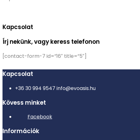
Kapcsolat
Írj nekünk, vagy keress telefonon
[contact-form-7 id=”16″ title=”5″]
Kapcsolat
+36 30 994 9547
info@evoasis.hu
Kövess minket
Facebook
Információk