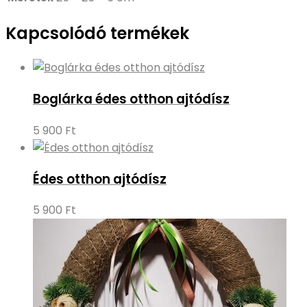
Kapcsolódó termékek
Boglárka édes otthon ajtódísz
5 900
Ft
Édes otthon ajtódísz
5 900
Ft