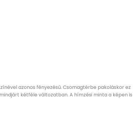
színével azonos fényezésű. Csomagtérbe pakoláskor ez
mindjárt kétféle változatban. A hímzési minta a képen is