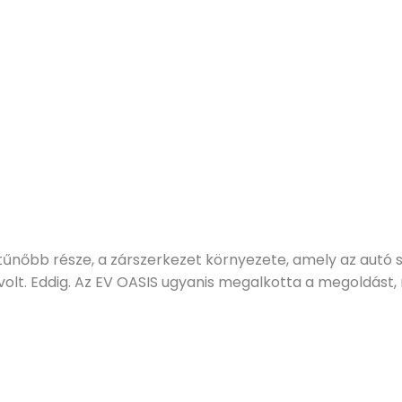
űnőbb része, a zárszerkezet környezete, amely az autó 
volt. Eddig. Az EV OASIS ugyanis megalkotta a megoldást, 