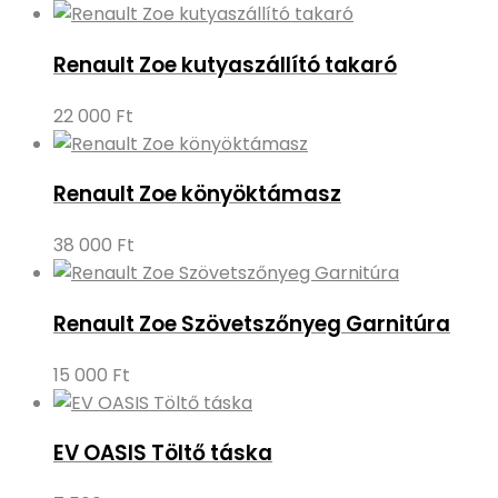
Renault Zoe kutyaszállító takaró
22 000
Ft
Renault Zoe könyöktámasz
38 000
Ft
Renault Zoe Szövetszőnyeg Garnitúra
15 000
Ft
EV OASIS Töltő táska