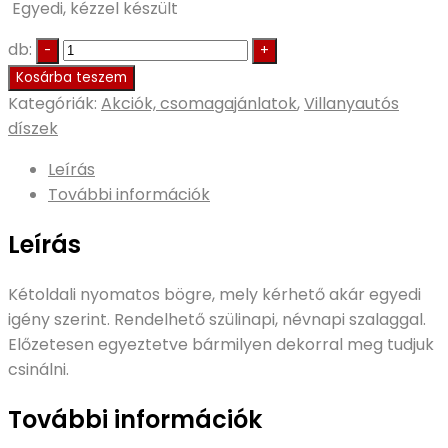
Egyedi, kézzel készült
db:
Kosárba teszem
Kategóriák:
Akciók, csomagajánlatok
,
Villanyautós
díszek
Leírás
További információk
Leírás
Kétoldali nyomatos bögre, mely kérhető akár egyedi
igény szerint. Rendelhető szülinapi, névnapi szalaggal.
Előzetesen egyeztetve bármilyen dekorral meg tudjuk
csinálni.
További információk