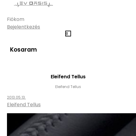
Fiókom
Bejelentkezés
0
Kosaram
Eleifend Tellus
Eleifend Tellus
2013.05.13.
Eleifend Tellus