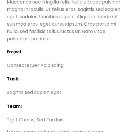
Maecenas nec fringilla felis. Nulla ultrices pulvinar
magna in iaculis. Ut tellus eros, sagittis sed sapien
eget, sodales faucibus sapien. Aliquam hendrerit
euismod eros, eget cursus ipsum. Cras porta mi
nulla, sed facilisis tellus luctus ut. Nam vitae
pellentesque dolor.
Project:
Consectetuer Adipiscing
Task:
Sagittis sed sapien eget
Team:
Tget Cursus, Sed Facilisis
Lorem ipsum dolor sit amet, consectetuer