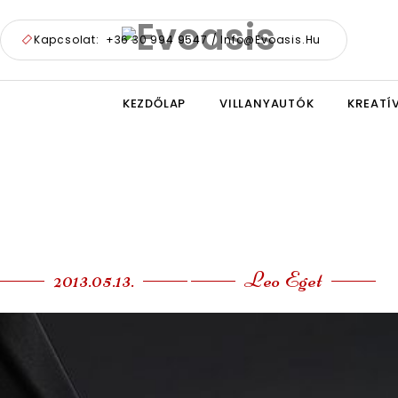
Kapcsolat:
+36 30 994 9547 / Info@evoasis.hu
KEZDŐLAP
VILLANYAUTÓK
KREATÍ
2013.05.13.
Leo Eget