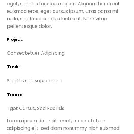
eget, sodales faucibus sapien. Aliquam hendrerit
euismod eros, eget cursus ipsum. Cras porta mi
nulla, sed facilisis tellus luctus ut. Nam vitae
pellentesque dolor.
Project:
Consectetuer Adipiscing
Task:
Sagittis sed sapien eget
Team:
Tget Cursus, Sed Facilisis
Lorem ipsum dolor sit amet, consectetuer
adipiscing elit, sed diam nonummy nibh euismod