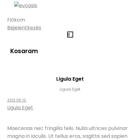
Fiókom
Bejelentkezés
0
Kosaram
Ligula Eget
Ligula Eget
2013.05.13.
Ligula Eget
Maecenas nec fringilla felis. Nulla ultrices pulvinar
magna in iaculis. Ut tellus eros, sagittis sed sapien