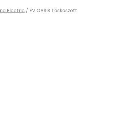
na Electric
/
EV OASIS Táskaszett