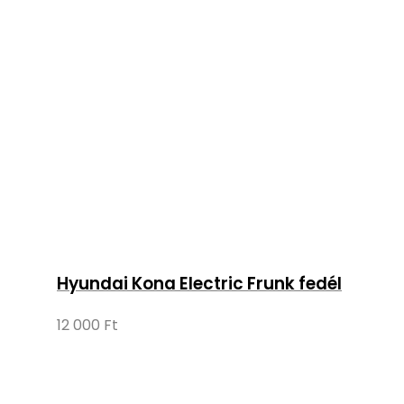
Hyundai Kona Electric Frunk fedél
12 000
Ft