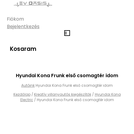
Fiókom
Bejelentkezés
0
Kosaram
Hyundai Kona Frunk első csomagtér idom
Autóink
Hyundai Kona Frunk első csomagtér idom
Kezdőlap
/
Kreatív villanyautós kiegészítők
/
Hyundai Kona
Electric
/
Hyundai Kona Frunk első csomagtér idom