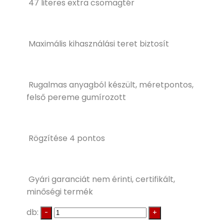
47 literes extra csomagtér
Maximális kihasználási teret biztosít
Rugalmas anyagból készült, méretpontos,
felső pereme gumírozott
Rögzítése 4 pontos
Gyári garanciát nem érinti, certifikált,
minőségi termék
db: