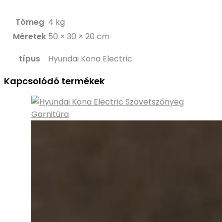
Tömeg
4 kg
Méretek
50 × 30 × 20 cm
típus
Hyundai Kona Electric
Kapcsolódó termékek