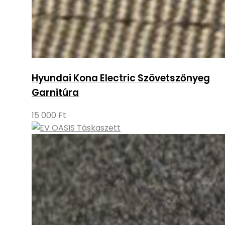
Hyundai Kona Electric Szövetszőnyeg
Garnitúra
15 000
Ft