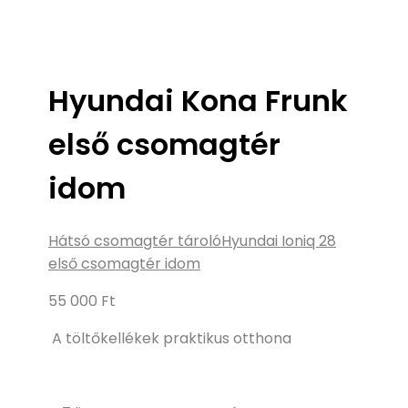
Hyundai Kona Frunk
első csomagtér
idom
Hátsó csomagtér tároló
Hyundai Ioniq 28
első csomagtér idom
55 000
Ft
A töltőkellékek praktikus otthona