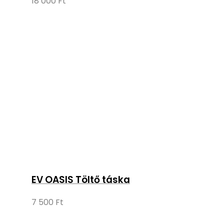
18 000
Ft
EV OASIS Töltő táska
7 500
Ft