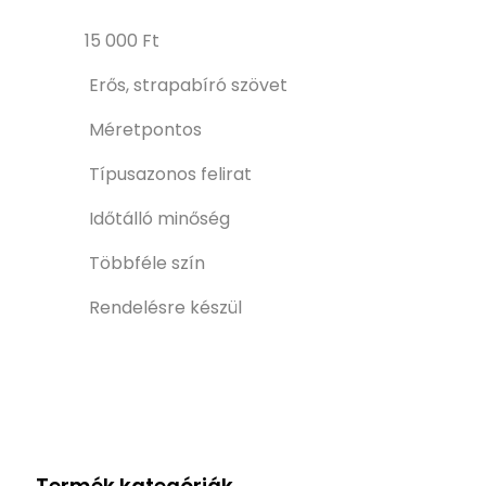
15 000
Ft
Erős, strapabíró szövet
Méretpontos
Típusazonos felirat
Időtálló minőség
Többféle szín
Rendelésre készül