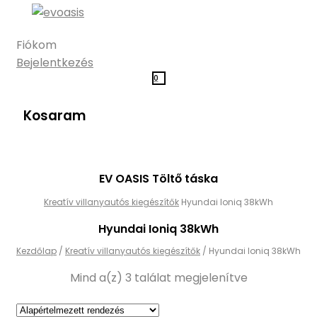
Fiókom
Bejelentkezés
0
Kosaram
EV OASIS Töltő táska
Kreatív villanyautós kiegészítők
Hyundai Ioniq 38kWh
Hyundai Ioniq 38kWh
Kezdőlap
/
Kreatív villanyautós kiegészítők
/
Hyundai Ioniq 38kWh
Mind a(z) 3 találat megjelenítve