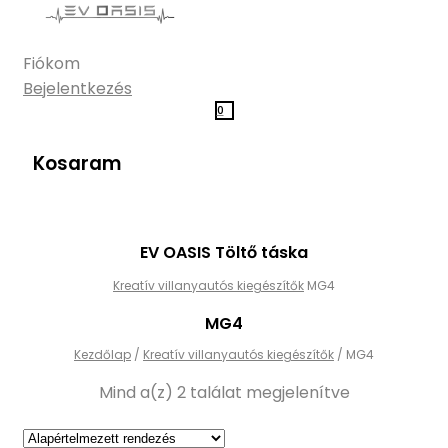
Fiókom
Bejelentkezés
0
Kosaram
EV OASIS Töltő táska
Kreatív villanyautós kiegészítők
MG4
MG4
Kezdőlap
/
Kreatív villanyautós kiegészítők
/
MG4
Mind a(z) 2 találat megjelenítve