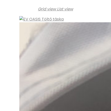
Grid view
List view